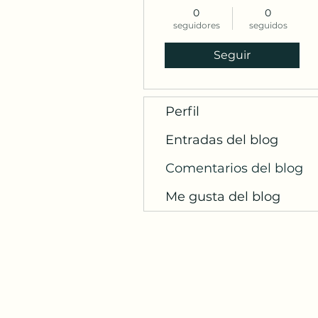
0
0
seguidores
seguidos
Seguir
Perfil
Entradas del blog
Comentarios del blog
Me gusta del blog