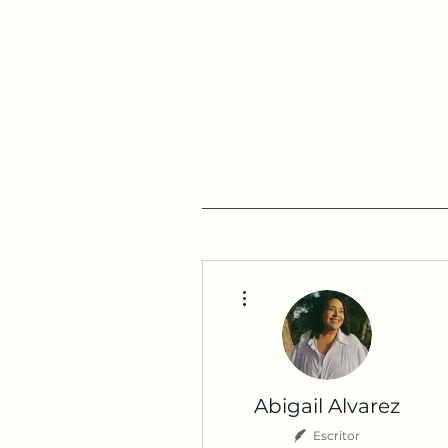
Más acciones
Abigail Alvarez
Escritor